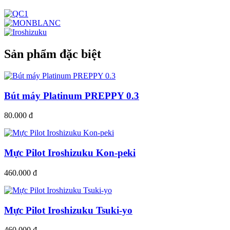
Sản phẩm đặc biệt
Bút máy Platinum PREPPY 0.3
80.000 đ
Mực Pilot Iroshizuku Kon-peki
460.000 đ
Mực Pilot Iroshizuku Tsuki-yo
460.000 đ