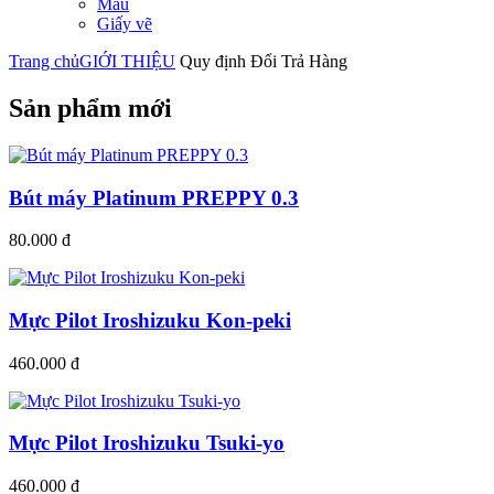
Màu
Giấy vẽ
Trang chủ
GIỚI THIỆU
Quy định Đổi Trả Hàng
Sản phẩm mới
Bút máy Platinum PREPPY 0.3
80.000 đ
Mực Pilot Iroshizuku Kon-peki
460.000 đ
Mực Pilot Iroshizuku Tsuki-yo
460.000 đ