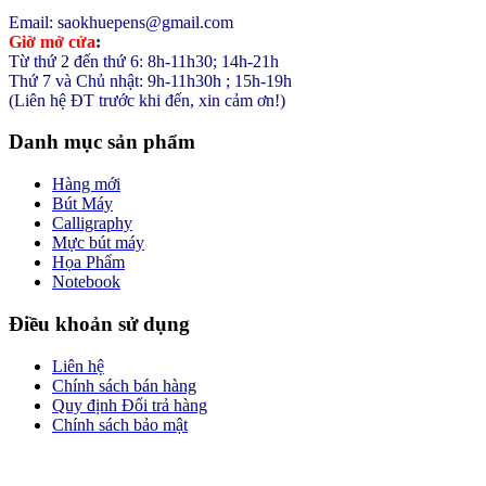
Email: saokhuepens@gmail.com
Giờ mở cửa
:
Từ thứ 2 đến thứ 6: 8h-11h30; 14h-21h
Thứ 7 và Chủ nhật: 9h-11h30h ; 15h-19h
(Liên hệ ĐT trước khi đến, xin cảm ơn!)
Danh mục sản phẩm
Hàng mới
Bút Máy
Calligraphy
Mực bút máy
Họa Phẩm
Notebook
Điều khoản sử dụng
Liên hệ
Chính sách bán hàng
Quy định Đổi trả hàng
Chính sách bảo mật