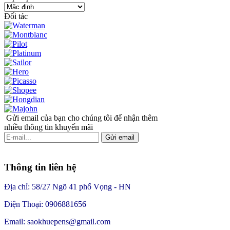
Đối tác
Gửi email của bạn cho chúng tôi để nhận thêm
nhiều thông tin khuyến mãi
Gửi email
Thông tin liên hệ
Địa chỉ: 58/27 Ngõ 41 phố Vọng - HN
Điện Thoại: 0906881656
Email: saokhuepens@gmail.com