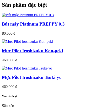
Sản phẩm đặc biệt
Bút máy Platinum PREPPY 0.3
80.000 đ
Mực Pilot Iroshizuku Kon-peki
460.000 đ
Mực Pilot Iroshizuku Tsuki-yo
460.000 đ
Mực các loại
Sắp xếp