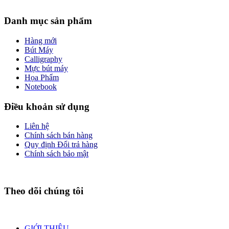
Danh mục sản phẩm
Hàng mới
Bút Máy
Calligraphy
Mực bút máy
Họa Phẩm
Notebook
Điều khoản sử dụng
Liên hệ
Chính sách bán hàng
Quy định Đổi trả hàng
Chính sách bảo mật
Theo dõi chúng tôi
GIỚI THIỆU