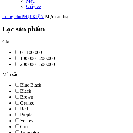
Màu
Giấy vẽ
Trang chủ
PHỤ KIỆN
Mực các loại
Lọc sản phẩm
Giá
0 - 100.000
100.000 - 200.000
200.000 - 500.000
Màu sắc
Blue Black
Black
Brown
Orange
Red
Purple
Yellow
Green
Turquoise