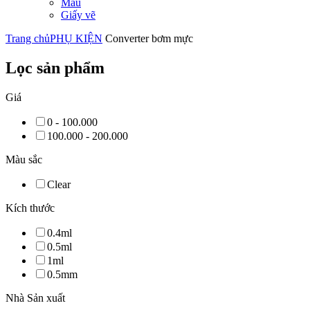
Màu
Giấy vẽ
Trang chủ
PHỤ KIỆN
Converter bơm mực
Lọc sản phẩm
Giá
0 - 100.000
100.000 - 200.000
Màu sắc
Clear
Kích thước
0.4ml
0.5ml
1ml
0.5mm
Nhà Sản xuất