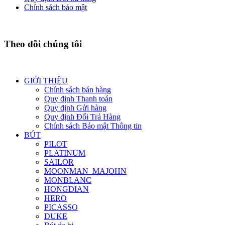
Chính sách bảo mật
Theo dõi chúng tôi
GIỚI THIỆU
Chính sách bán hàng
Quy định Thanh toán
Quy định Gửi hàng
Quy định Đổi Trả Hàng
Chính sách Bảo mật Thông tin
BÚT
PILOT
PLATINUM
SAILOR
MOONMAN_MAJOHN
MONBLANC
HONGDIAN
HERO
PICASSO
DUKE