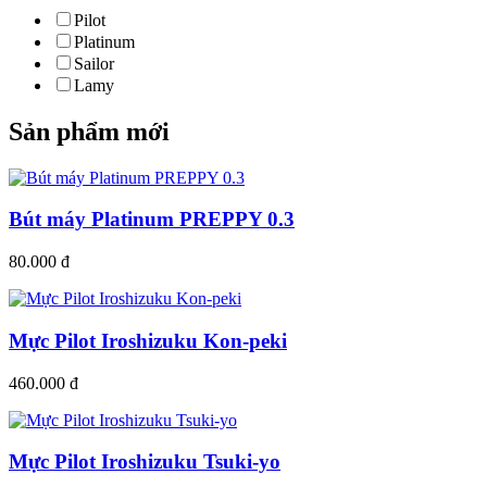
Pilot
Platinum
Sailor
Lamy
Sản phẩm mới
Bút máy Platinum PREPPY 0.3
80.000 đ
Mực Pilot Iroshizuku Kon-peki
460.000 đ
Mực Pilot Iroshizuku Tsuki-yo