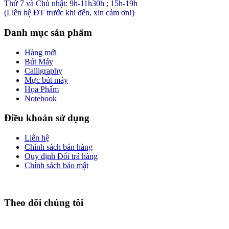
Thứ 7 và Chủ nhật: 9h-11h30h ; 15h-19h
(Liên hệ ĐT trước khi đến, xin cảm ơn!)
Danh mục sản phẩm
Hàng mới
Bút Máy
Calligraphy
Mực bút máy
Họa Phẩm
Notebook
Điều khoản sử dụng
Liên hệ
Chính sách bán hàng
Quy định Đổi trả hàng
Chính sách bảo mật
Theo dõi chúng tôi