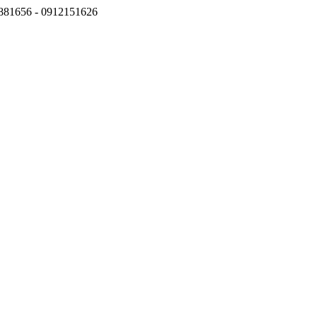
6881656 - 0912151626